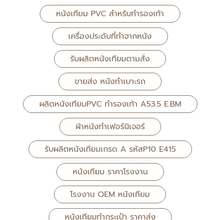
หนังเทียม PVC สำหรับทำรองเท้า
เครื่องประดับที่ทำจากหนัง
รับผลิตหนังเทียมตามสั่ง
ขายส่ง หนังทำเบาะรถ
ผลิตหนังเทียมPVC ทำรองเท้า A53.5 E.BM
ผ้าหนังทำเฟอร์นิเจอร์
รับผลิตหนังเทียมเกรด A รหัสP10 E415
หนังเทียม ราคาโรงงาน
โรงงาน OEM หนังเทียม
หนังเทียมทำกระเป๋า ราคาส่ง