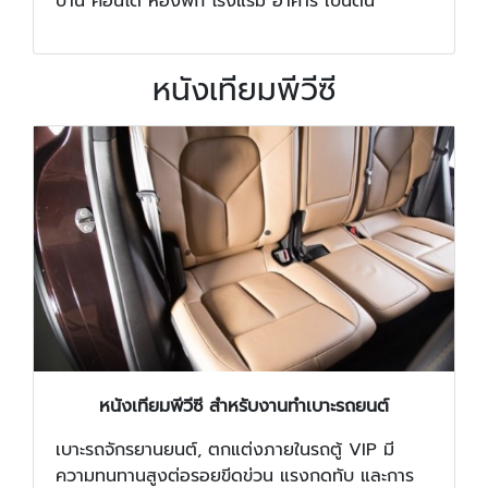
บ้าน คอนโด ห้องพัก โรงแรม อาคาร เป็นต้น
หนังเทียมพีวีซี
หนังเทียมพีวีซี สำหรับงานทำเบาะรถยนต์
เบาะรถจักรยานยนต์, ตกแต่งภายในรถตู้ VIP มี
ความทนทานสูงต่อรอยขีดข่วน แรงกดทับ และการ