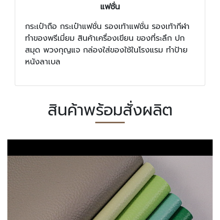
แฟชั่น
กระเป๋าถือ กระเป๋าแฟชั่น รองเท้าแฟชั่น รองเท้ากีฬา
ทำของพรีเมี่ยม สินค้าเครื่องเขียน ของที่ระลึก ปก
สมุด พวงกุญแจ กล่องใส่ของใช้ในโรงแรม ทำป้าย
หนังลาเบล
สินค้าพร้อมสั่งผลิต