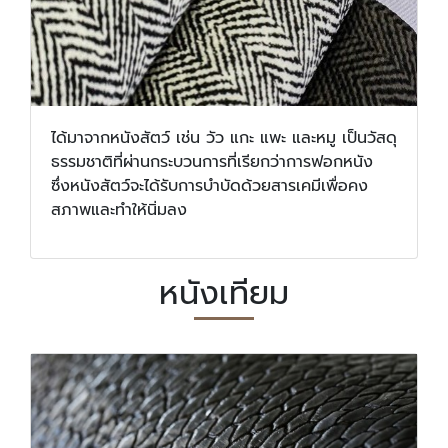
ได้มาจากหนังสัตว์ เช่น วัว แกะ แพะ และหมู เป็นวัสดุ
ธรรมชาติที่ผ่านกระบวนการที่เรียกว่าการฟอกหนัง
ซึ่งหนังสัตว์จะได้รับการบําบัดด้วยสารเคมีเพื่อคง
สภาพและทําให้นิ่มลง
หนังเทียม