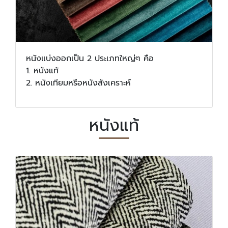
หนังแบ่งออกเป็น 2 ประเภทใหญ่ๆ คือ
1. หนังแท้
2. หนังเทียมหรือหนังสังเคราะห์
หนังแท้