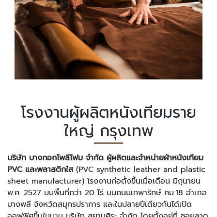
โรงงานผู้ผลิตหนังเทียมราย
ใหญ่ กรุงเทพ
บริษัท บางกอกโพลีโฟม จำกัด ผู้ผลิตและจำหน่ายผ้าหนังเทียม
PVC และพลาสติกใส
(PVC synthetic leather and plastic
sheet manufacturer) โรงงานก่อตั้งขึ้นเมื่อเดือน มิถุนายน
พ.ศ. 2527 บนพื้นที่กว่า 20 ไร่ บนถนนเทพารักษ์ กม.18 อำเภอ
บางพลี จังหวัดสมุทรปราการ และในปลายปีเดียวกันได้เปิด
ออฟฟิศขึ้นในนาม บริษัท สยามศิระ จำกัด โดยตั้งอยู่ที่ ซอยลาด