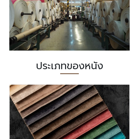
ประเภทของหนัง