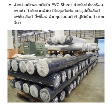
จำหน่ายผ้าพลาสติกใส PVC Sheet สำหรับทำโรงเรือน
เพาะชำ ทำกันสาดผ้าใบ ใช้คลุมกันฝน แปรรูปเป็นสินค้า
แฟชั่น สินค้ากิ๊ฟช็อป ผ้าคลุมรถยนต์ ผ้าปูโต๊ะร้านค้า และ
อื่นๆ