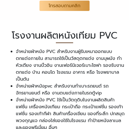
โทรสอบถามคลิก
โรงงานผลิตหนังเทียม PVC
จำหน่ายผ้าหนัง PVC สำหรับงานผู้รับเหมาออกแบบ
ตกแต่งภายใน สามารถใช้เป็นวัสดุตกแต่ง งานบุผนัง ทำ
หัวเตียง งานบิ้วอิน งานเฟอร์นิเจอร์เบาะโซฟา รองรับงาน
ตกแต่ง บ้าน คอนโด โรงแรม อาคาร หรือ โรงพยาบาล
เป็นต้น
จำหน่ายผ้าหนังpvc สำหรับงานทำเบาะรถยนต์ รถ
จักรยานยนต์ หรือ งานตบแต่งภายในรถตู้vip
จำหน่ายผ้าหนัง PVC ใช้เป็นวัตถุดิบในงานผลิตสินค้า
แฟชั่น เครื่องหนังเทียม กระเป๋าถือ กระเป๋าแฟชั่น รองเท้า
แฟชั่น รองเท้ากีฬา สินค้าเครื่องเขียน ของที่ระลึก ปกสมุด
พวงกุญแจ กล่องใส่ของใช้ในโรงแรม ทำป้ายหนังลาเบล
และของพรีเมี่ยม อื่นๆ