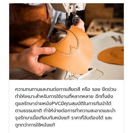
ความทนทานและทนต่อการเสียดสี หรือ รอย ขีดข่วน
ทําให้เหมาะสําหรับการใช้งานที่หลากหลาย อีกทั้งยัง
ดูแลรักษาง่ายหนังPVCมีคุณสมบัติในการกันน้าได้
ตามธรรมชาติ ทําให้ง่ายต่อการทําความสะอาดและบํา
รุงรักษาเมื่อเทียบกับหนังแท้ ราคาที่จับต้องได้ และ
ถูกกว่าการใช้หนังแท้