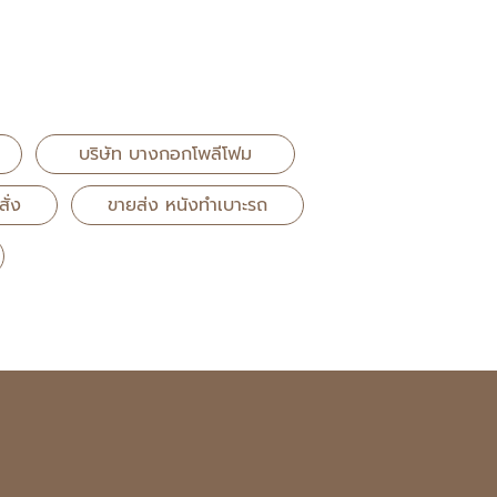
บริษัท บางกอกโพลีโฟม
ั่ง
ขายส่ง หนังทำเบาะรถ