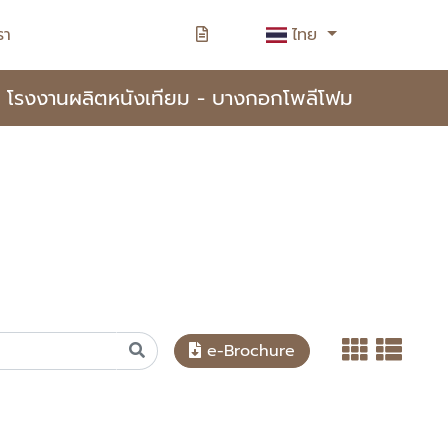
รา
ไทย
โรงงานผลิตหนังเทียม - บางกอกโพลีโฟม
e-Brochure