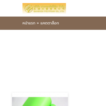
หน้าแรก
»
แคตตาล็อก