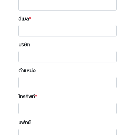
อีเมล
บริษัท
ตำแหน่ง
โทรศัพท์
แฟกซ์